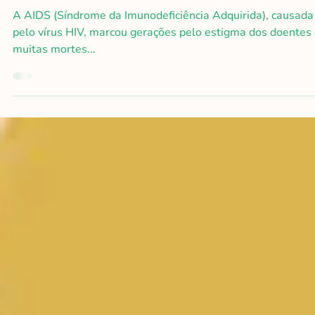
Vivendo além da expectativa: a
evolução do tratamento da AIDS
A AIDS (Síndrome da Imunodeficiência Adquirida), causada
pelo vírus HIV, marcou gerações pelo estigma dos doentes
muitas mortes...