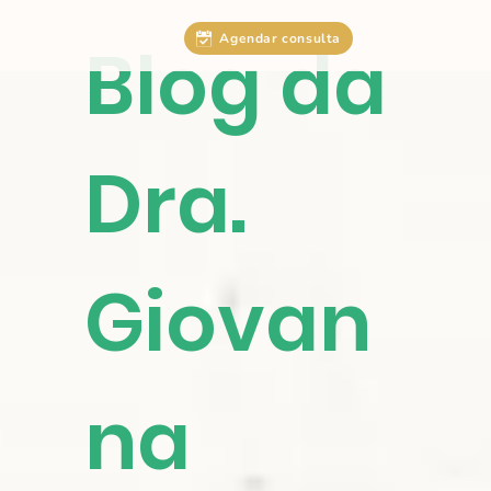
Agendar consulta
Blog da
Dra.
Giovan
na